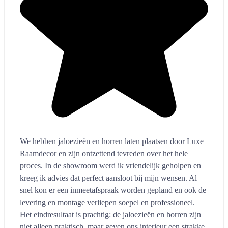
niet alleen praktisch, maar geven ons interieur een strakke
en stijlvolle uitstraling. Luxe Raamdecor heeft onze
verwachtingen ruimschoots overtroffen.
...
Monique Smulders
10 maanden geleden