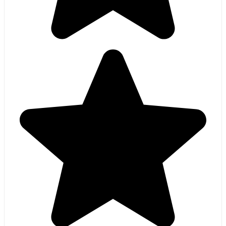
Ik had online een hordeur besteld, toch spannend of ik de