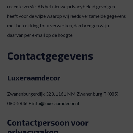
recente versie. Als het nieuwe privacybeleid gevolgen
heeft voor de wijze waarop wij reeds verzamelde gegevens
met betrekking tot u verwerken, dan brengen wij u
daarvan per e-mail op de hoogte.
Contactgegevens
Luxeraamdecor
Zwanenburgerdijk 323, 1161 NM Zwanenburg
T
(085)
080-5836
E
info@luxeraamdecor.nl
Contactpersoon voor
privacyzaken