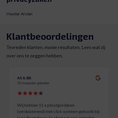
Haydar Arslan
Klantbeoordelingen
Tevreden klanten, mooie resultaten. Lees wat zij
over ons te zeggen hebben.
AS & BB
10 maanden geleden
Wij hebben 11 x plisségordijnen
(verduisterend) met click systeem gekocht bij
Luxe Raamdecor. 1e afspraak was opmeten