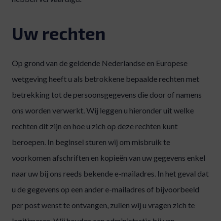
Uw rechten
Op grond van de geldende Nederlandse en Europese
wetgeving heeft u als betrokkene bepaalde rechten met
betrekking tot de persoonsgegevens die door of namens
ons worden verwerkt. Wij leggen u hieronder uit welke
rechten dit zijn en hoe u zich op deze rechten kunt
beroepen. In beginsel sturen wij om misbruik te
voorkomen afschriften en kopieën van uw gegevens enkel
naar uw bij ons reeds bekende e-mailadres. In het geval dat
u de gegevens op een ander e-mailadres of bijvoorbeeld
per post wenst te ontvangen, zullen wij u vragen zich te
legitimeren. Wij houden een administratie bij van