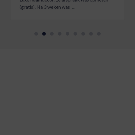
(gratis). Na 3 weken was
...