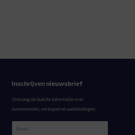
Inschrijven nieuwsbrief
Ontvang de laatste informatie over
evenementen, verkopen en aanbiedingen.