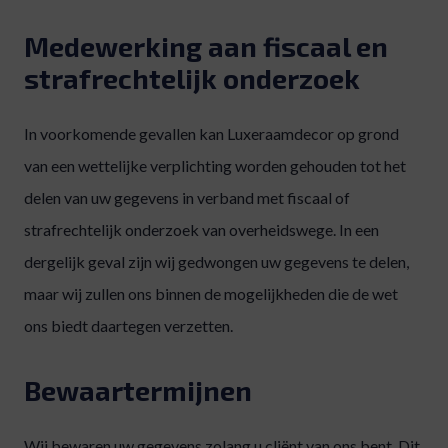
Medewerking aan fiscaal en
strafrechtelijk onderzoek
In voorkomende gevallen kan Luxeraamdecor op grond
van een wettelijke verplichting worden gehouden tot het
delen van uw gegevens in verband met fiscaal of
strafrechtelijk onderzoek van overheidswege. In een
dergelijk geval zijn wij gedwongen uw gegevens te delen,
maar wij zullen ons binnen de mogelijkheden die de wet
ons biedt daartegen verzetten.
Bewaartermijnen
Wij bewaren uw gegevens zolang u cliënt van ons bent. Dit