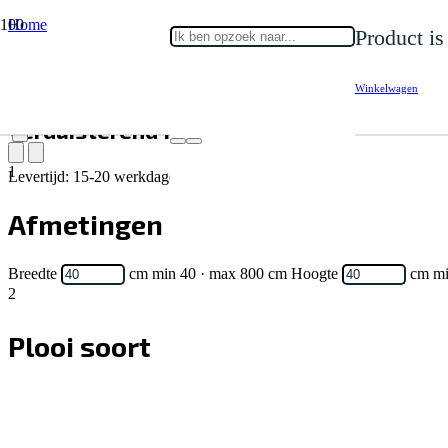
Home
Product
is
Gordijnen
Verduisterend
Verduisterend Midnight 01
Winkelwagen
Verduisterend Midnight 01
1
Levertijd: 15-20 werkdagen
Afmetingen
Breedte
cm
min 40 · max 800 cm
Hoogte
cm
mi
2
Plooi soort