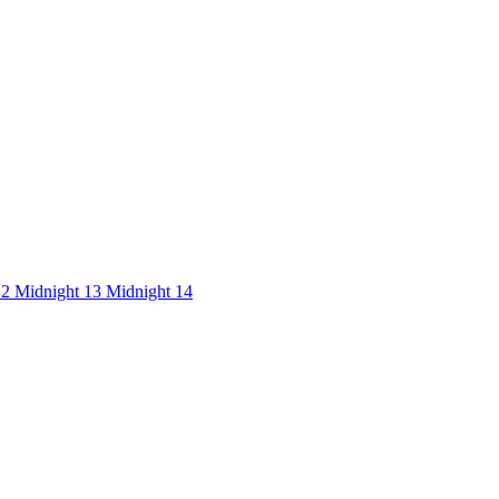
12
Midnight 13
Midnight 14