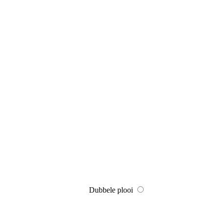
Dubbele plooi