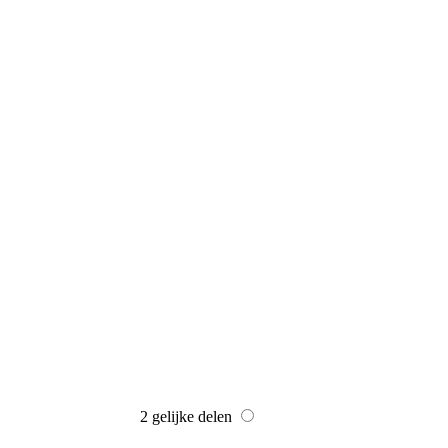
2 gelijke delen