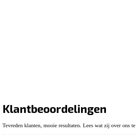
Klantbeoordelingen
Tevreden klanten, mooie resultaten. Lees wat zij over ons t