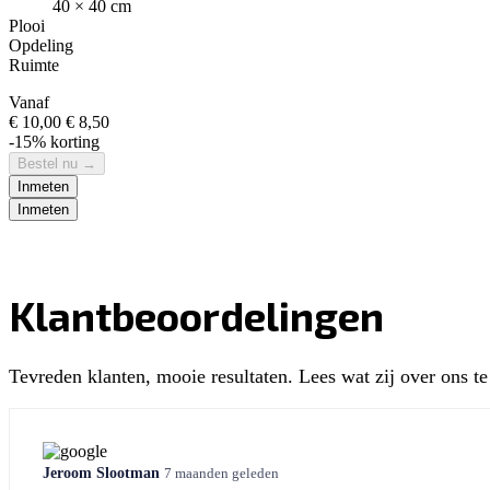
40 × 40 cm
Plooi
Opdeling
Ruimte
Vanaf
€ 10,00
€ 8,50
-15% korting
Bestel nu
→
Inmeten
Inmeten
Klantbeoordelingen
Tevreden klanten, mooie resultaten. Lees wat zij over ons t
Jeroom Slootman
7 maanden geleden