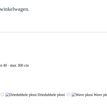
 winkelwagen.
n 40 · max 300 cm
Driedubbele plooi
Wave pl