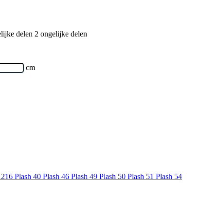
2 ongelijke delen
cm
1216
Plash 40
Plash 46
Plash 49
Plash 50
Plash 51
Plash 54