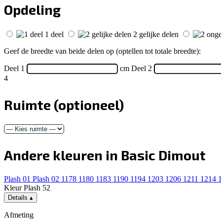
Opdeling
1 deel
2 gelijke delen
Geef de breedte van beide delen op (optellen tot totale breedte):
Deel 1
cm
Deel 2
4
Ruimte
(optioneel)
Andere kleuren in Basic Dimout
Plash 01
Plash 02
1178
1180
1183
1190
1194
1203
1206
1211
1214
Kleur
Plash 52
Details
▴
Afmeting