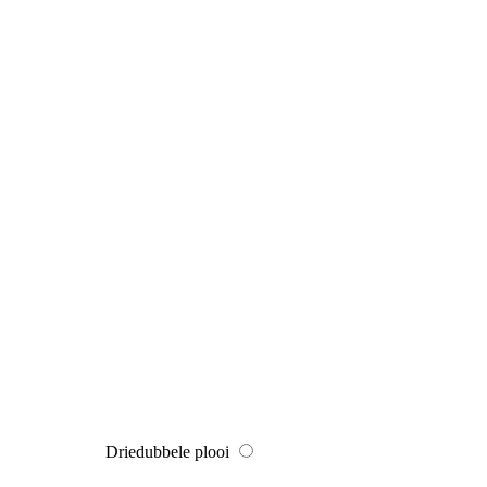
Driedubbele plooi