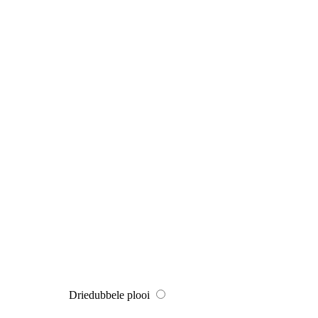
Driedubbele plooi