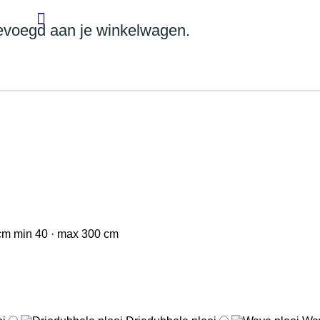
evoegd aan je winkelwagen.
cm
min 40 · max 300 cm