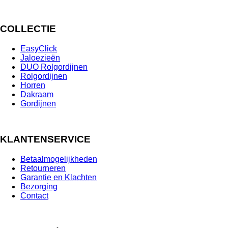
COLLECTIE
EasyClick
Jaloezieën
DUO Rolgordijnen
Rolgordijnen
Horren
Dakraam
Gordijnen
KLANTENSERVICE
Betaalmogelijkheden
Retourneren
Garantie en Klachten
Bezorging
Contact