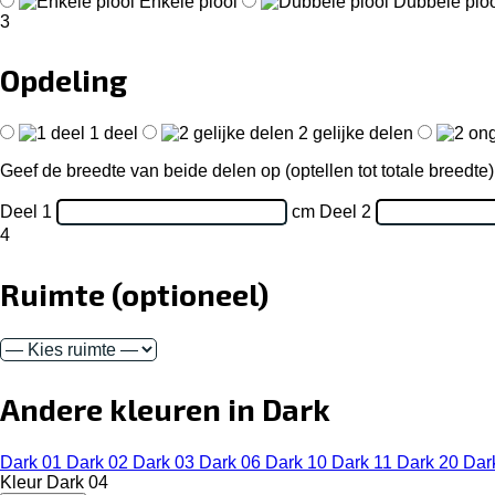
Enkele plooi
Dubbele plo
3
Opdeling
1 deel
2 gelijke delen
Geef de breedte van beide delen op (optellen tot totale breedte)
Deel 1
cm
Deel 2
4
Ruimte
(optioneel)
Andere kleuren in Dark
Dark 01
Dark 02
Dark 03
Dark 06
Dark 10
Dark 11
Dark 20
Dar
Kleur
Dark 04