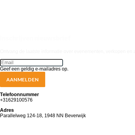
Inschrijven nieuwsbrief
Ontvang de laatste informatie over evenementen, verkopen en 
Geef een geldig e-mailadres op.
AANMELDEN
Telefoonnummer
+31629100576
Adres
Parallelweg 124-18, 1948 NN Beverwijk