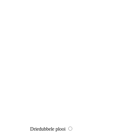
Driedubbele plooi