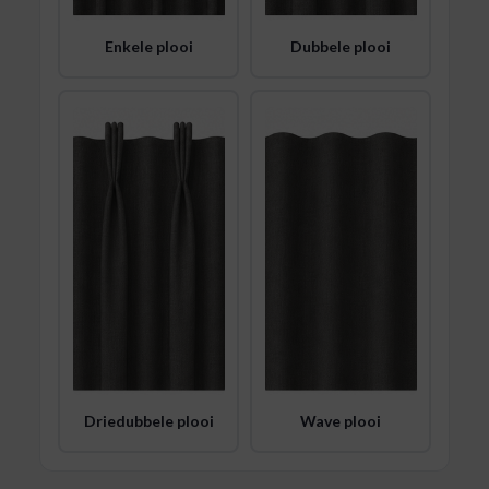
Enkele plooi
Dubbele plooi
Driedubbele plooi
Wave plooi