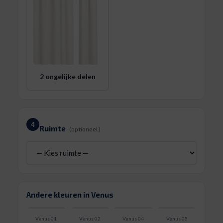
2 ongelijke delen
4
Ruimte
(optioneel)
Andere kleuren in Venus
Venus 01
Venus 02
Venus 04
Venus 05