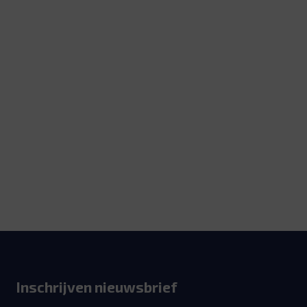
Inschrijven nieuwsbrief