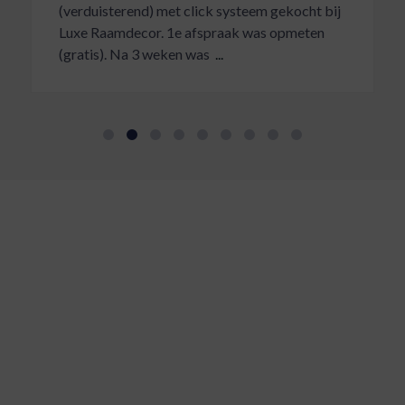
(verduisterend) met click systeem gekocht bij
Luxe Raamdecor. 1e afspraak was opmeten
(gratis). Na 3 weken was
...