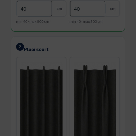
cm
cm
min 40 · max 800 cm
min 40 · max 300 cm
2
Plooi soort