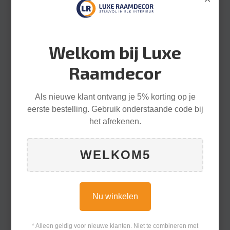
Welkom bij Luxe
Raamdecor
Als nieuwe klant ontvang je 5% korting op je
eerste bestelling. Gebruik onderstaande code bij
het afrekenen.
WELKOM5
Nu winkelen
* Alleen geldig voor nieuwe klanten. Niet te combineren met