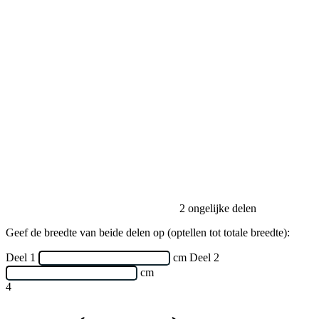
2 ongelijke delen
Geef de breedte van beide delen op (optellen tot totale breedte):
Deel 1
cm
Deel 2
cm
4