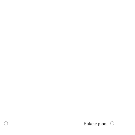
Enkele plooi