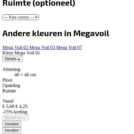
Ruimte
(optioneel)
Andere kleuren in Megavoil
Mega Voil 02
Mega Voil 03
Mega Voil 07
Kleur
Mega Voil 01
Details
▴
Afmeting
40 × 40 cm
Plooi
Opdeling
Ruimte
Vanaf
€ 5,00
€ 4,25
-15% korting
Bestel nu
→
Inmeten
Inmeten