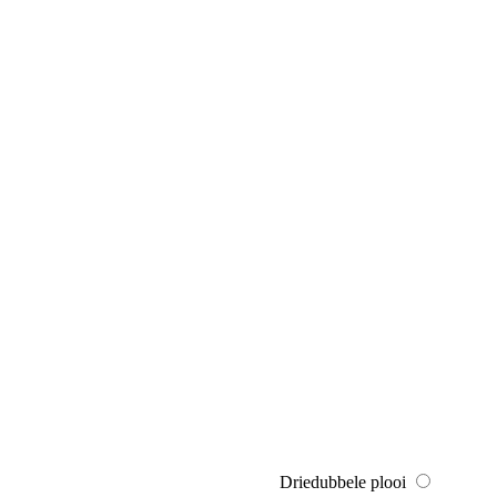
Driedubbele plooi