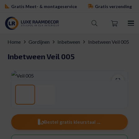
Gratis Meet- & montageservice
Gratis verzending
Home
Gordijnen
Inbetween
Inbetween Veil 005
Inbetween Veil 005
Levertijd: 15-20 werkdagen
→
Bestel gratis kleurstaal