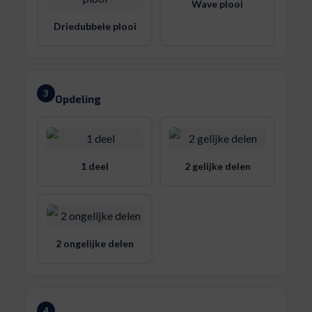
Wave plooi
Driedubbele plooi
3
Opdeling
1 deel
2 gelijke delen
2 ongelijke delen
4