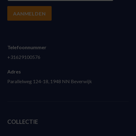
AANMELDEN
Telefoonnummer
+31629100576
Adres
Parallelweg 124-18, 1948 NN Beverwijk
COLLECTIE