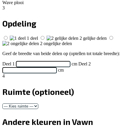
Wave plooi
3
Opdeling
1 deel
2 gelijke delen
2 ongelijke delen
Geef de breedte van beide delen op (optellen tot totale breedte):
Deel 1
cm
Deel 2
cm
4
Ruimte
(optioneel)
Andere kleuren in Vawn