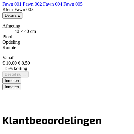
Fawn 001
Fawn 002
Fawn 004
Fawn 005
Kleur
Fawn 003
Details
▴
Afmeting
40 × 40 cm
Plooi
Opdeling
Ruimte
Vanaf
€ 10,00
€ 8,50
-15% korting
Bestel nu
→
Inmeten
Inmeten
Klantbeoordelingen