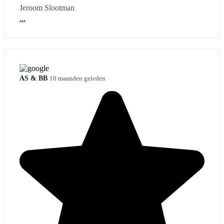
Jeroom Slootman
...
AS & BB
10 maanden geleden