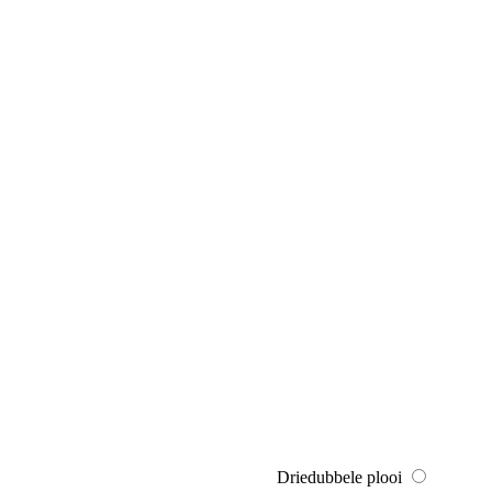
Driedubbele plooi