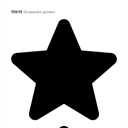
M&M
10 maanden geleden