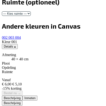
Ruimte
(optioneel)
Andere kleuren in Canvas
002
003
004
Kleur
001
Details
▴
Afmeting
40 × 40 cm
Plooi
Opdeling
Ruimte
Vanaf
€ 6,00
€ 5,10
-15% korting
Bestel nu
→
Beschrijving
Inmeten
Beschrijving