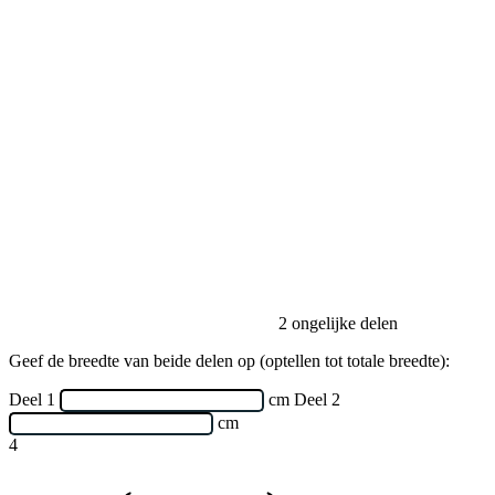
2 ongelijke delen
Geef de breedte van beide delen op (optellen tot totale breedte):
Deel 1
cm
Deel 2
cm
4