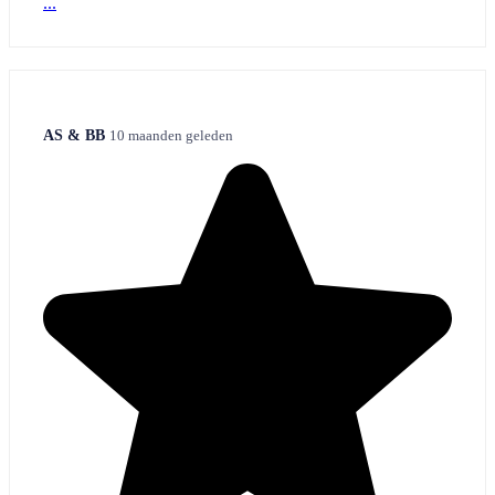
...
AS & BB
10 maanden geleden