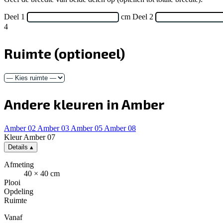
Deel 1
cm
Deel 2
4
Ruimte
(optioneel)
Andere kleuren in Amber
Amber 02
Amber 03
Amber 05
Amber 08
Kleur
Amber 07
Details
▴
Afmeting
40 × 40 cm
Plooi
Opdeling
Ruimte
Vanaf