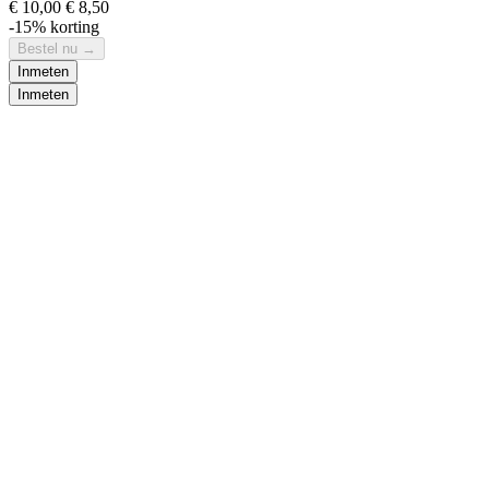
€ 10,00
€ 8,50
-15% korting
Bestel nu
→
Inmeten
Inmeten