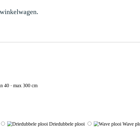
 winkelwagen.
n 40 · max 300 cm
Driedubbele plooi
Wave pl