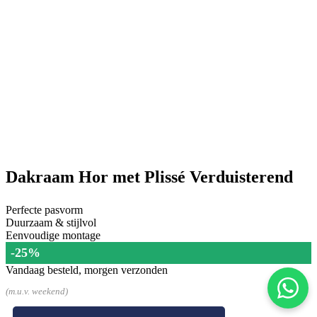
Dakraam Hor met Plissé Verduisterend
Perfecte pasvorm
Duurzaam & stijlvol
Eenvoudige montage
-25%
Vandaag besteld, morgen verzonden
(m.u.v. weekend)