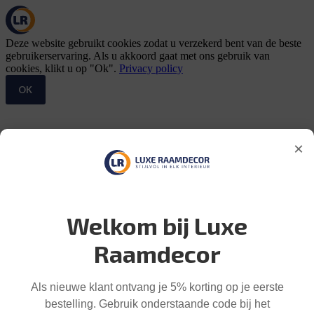
Deze website gebruikt cookies zodat u verzekerd bent van de beste
gebruikerservaring. Als u akkoord gaat met ons gebruik van
cookies, klikt u op "Ok".
Privacy policy
OK
×
Welkom bij Luxe
Raamdecor
Als nieuwe klant ontvang je 5% korting op je eerste
bestelling. Gebruik onderstaande code bij het