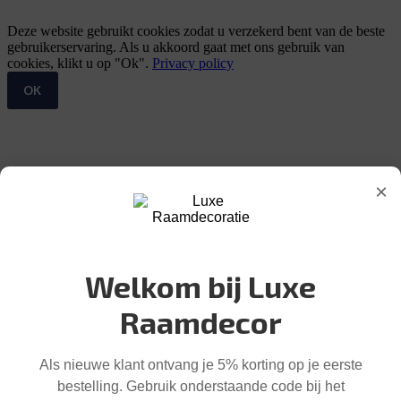
Deze website gebruikt cookies zodat u verzekerd bent van de beste
gebruikerservaring. Als u akkoord gaat met ons gebruik van
cookies, klikt u op "Ok".
Privacy policy
OK
×
Welkom bij Luxe
Raamdecor
Als nieuwe klant ontvang je 5% korting op je eerste
bestelling. Gebruik onderstaande code bij het