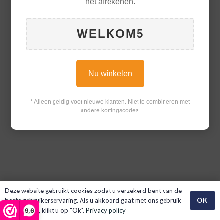
het afrekenen.
WELKOM5
Nu winkelen
* Alleen geldig voor nieuwe klanten. Niet te combineren met
andere kortingscodes.
Deze website gebruikt cookies zodat u verzekerd bent van de
OK
beste gebruikerservaring. Als u akkoord gaat met ons gebruik
van cookies, klikt u op "Ok".
Privacy policy
9,6