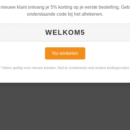
 nieuwe klant ontvang je 5% korting op je eerste bestelling. Geb
onderstaande code bij het afrekenen.
WELKOM5
Nu winkelen
* Alleen geldig voor nieuwe klanten. Niet te combineren met andere kortingscodes.