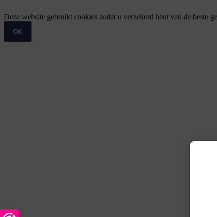
Deze website gebruikt cookies zodat u verzekerd bent van de beste ge
OK