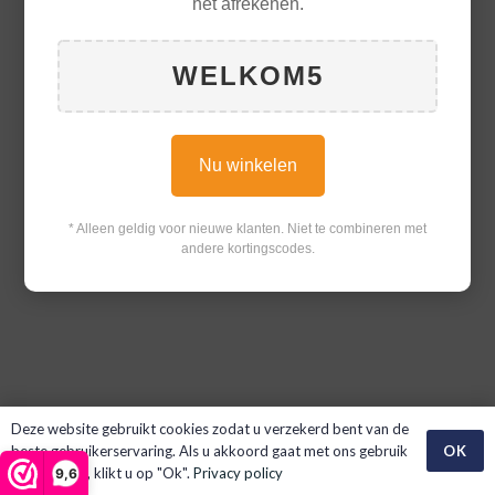
het afrekenen.
WELKOM5
Nu winkelen
* Alleen geldig voor nieuwe klanten. Niet te combineren met
andere kortingscodes.
Deze website gebruikt cookies zodat u verzekerd bent van de
OK
beste gebruikerservaring. Als u akkoord gaat met ons gebruik
van cookies, klikt u op "Ok".
Privacy policy
9,6