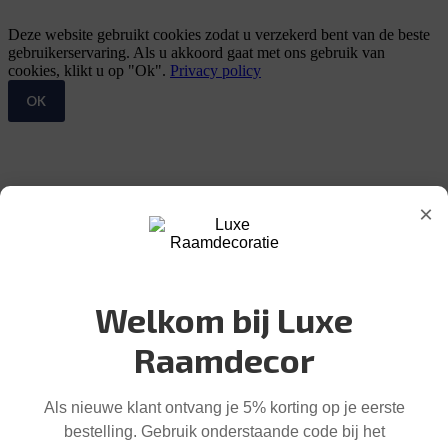
Deze website gebruikt cookies zodat u verzekerd bent van de beste
gebruikerservaring. Als u akkoord gaat met ons gebruik van
cookies, klikt u op "Ok".
Privacy policy
OK
×
Welkom bij Luxe
Raamdecor
Als nieuwe klant ontvang je 5% korting op je eerste
bestelling. Gebruik onderstaande code bij het