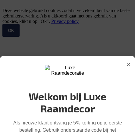
Deze website gebruikt cookies zodat u verzekerd bent van de beste
gebruikerservaring. Als u akkoord gaat met ons gebruik van
cookies, klikt u op "Ok".
Privacy policy
OK
×
Welkom bij Luxe
Raamdecor
Als nieuwe klant ontvang je 5% korting op je eerste
bestelling. Gebruik onderstaande code bij het