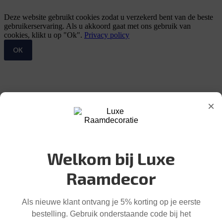
Deze website gebruikt cookies zodat u verzekerd bent van de beste
gebruikerservaring. Als u akkoord gaat met ons gebruik van
cookies, klikt u op "Ok".
Privacy policy
OK
×
Welkom bij Luxe
Raamdecor
Als nieuwe klant ontvang je 5% korting op je eerste
bestelling. Gebruik onderstaande code bij het