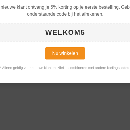
 nieuwe klant ontvang je 5% korting op je eerste bestelling. Geb
onderstaande code bij het afrekenen.
WELKOM5
Nu winkelen
* Alleen geldig voor nieuwe klanten. Niet te combineren met andere kortingscodes.