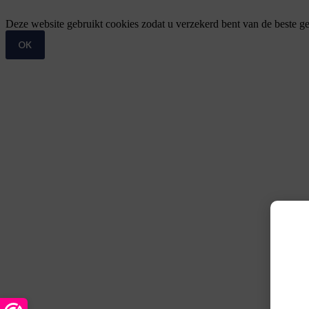
Deze website gebruikt cookies zodat u verzekerd bent van de beste ge
OK