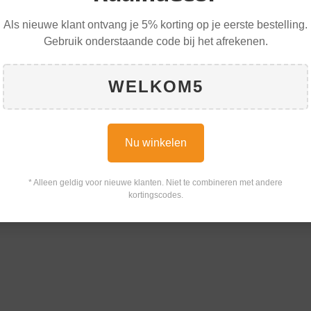
Als nieuwe klant ontvang je 5% korting op je eerste bestelling.
Gebruik onderstaande code bij het afrekenen.
WELKOM5
Nu winkelen
* Alleen geldig voor nieuwe klanten. Niet te combineren met andere
kortingscodes.