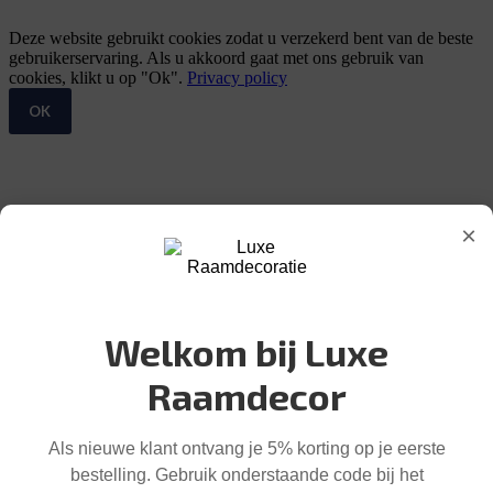
Deze website gebruikt cookies zodat u verzekerd bent van de beste
gebruikerservaring. Als u akkoord gaat met ons gebruik van
cookies, klikt u op "Ok".
Privacy policy
OK
×
Welkom bij Luxe
Raamdecor
Als nieuwe klant ontvang je 5% korting op je eerste
bestelling. Gebruik onderstaande code bij het