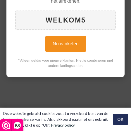
het afrekenen.
WELKOM5
Nu winkelen
* Alleen geldig voor nieuwe klanten. Niet te combineren met
andere kortingscodes.
Deze website gebruikt cookies zodat u verzekerd bent van de
OK
beste gebruikerservaring. Als u akkoord gaat met ons gebruik
van cookies, klikt u op "Ok".
Privacy policy
9,6