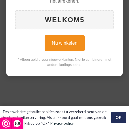
het afrekenen.
WELKOM5
Nu winkelen
* Alleen geldig voor nieuwe klanten. Niet te combineren met
andere kortingscodes.
Deze website gebruikt cookies zodat u verzekerd bent van de
OK
beste gebruikerservaring. Als u akkoord gaat met ons gebruik
van cookies, klikt u op "Ok".
Privacy policy
9,6