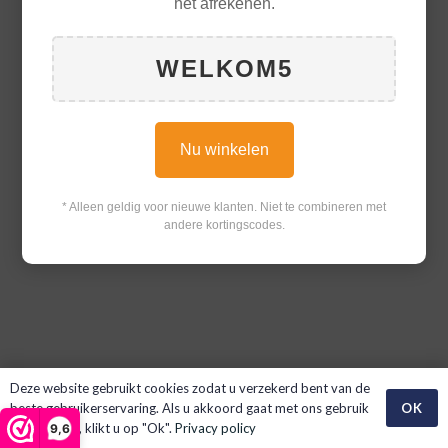
het afrekenen.
WELKOM5
Nu winkelen
* Alleen geldig voor nieuwe klanten. Niet te combineren met
andere kortingscodes.
Deze website gebruikt cookies zodat u verzekerd bent van de
OK
beste gebruikerservaring. Als u akkoord gaat met ons gebruik
van cookies, klikt u op "Ok".
Privacy policy
9,6