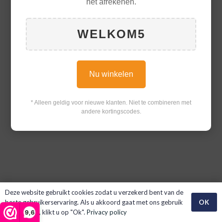
het afrekenen.
WELKOM5
Nu winkelen
* Alleen geldig voor nieuwe klanten. Niet te combineren met
andere kortingscodes.
Deze website gebruikt cookies zodat u verzekerd bent van de
OK
beste gebruikerservaring. Als u akkoord gaat met ons gebruik
van cookies, klikt u op "Ok".
Privacy policy
9,6